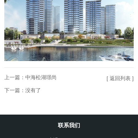
上一篇：
中海松湖璟尚
[ 返回列表 ]
下一篇：没有了
联系我们