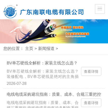
您的位置：
主页
>
新闻报道
>
BV单芯硬线全解析：家装主线怎么选？
BV单芯硬线全解析：家装主线怎么选？
查看详情
装修配电，BV单芯硬线是绝对的主角插
座、空调、厨房、入户主线全靠它。 但很
2026-07-28
多人分不清BV和BVR，选粗了浪费钱，选
细了带不动大功率电器，甚...
电线电缆采购避坑指南：质量、成本、合规三重把控
电线电缆采购避坑指南：质量、成本、合
查看详情
规三重把控 电线电缆是电气设备配电系统