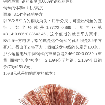
铜的重量=铜的密度(0.0089)*铜丝的体积
铜丝的体积=面积*高度
面积=3.14*半径的平方
以BV2.5平方的铜线为例：用千分尺，可量出铜丝的直
径。如半径就是1.772/2=0.886，那面积就
=3.14*0.886*0.886=2.46，这个值指的就是平方毫米。
BV2.5平方电线，指的就是这个铜丝的截面积是2.5平方
毫米。得出了2.46平方，假如这盘电线的长度是100米，
那么这盘电线中间铜丝的重量就是2.46*100*0.0089（重
量=面积*长度*密度）=2.1894公斤的铜，2.189*今日铜
价(73)=159.8元。
159.8元就是铜的原材料成本！