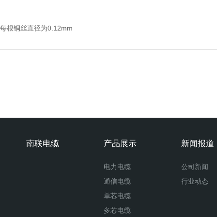
2：每根铜丝直径为0.12mm
南联电缆
产品展示
新闻报道
电力电缆
公司新闻
通信电缆
行业动态
单芯电缆
多芯电缆