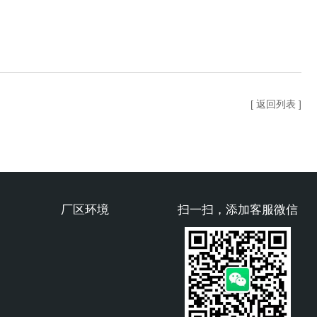
[ 返回列表 ]
厂区环境
扫一扫，添加客服微信