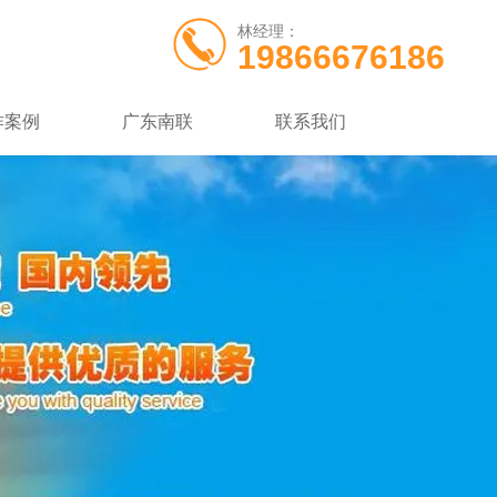
林经理：
19866676186
作案例
广东南联
联系我们