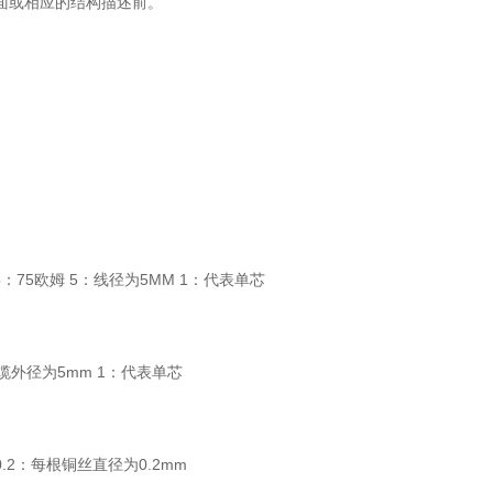
面或相应的结构描述前。
 75：75欧姆 5：线径为5MM 1：代表单芯
：线缆外径为5mm 1：代表单芯
0.2：每根铜丝直径为0.2mm