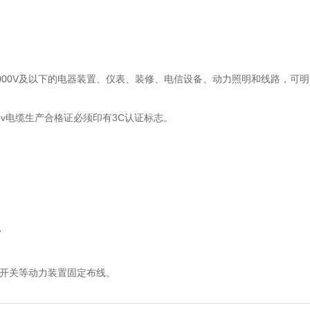
1000V及以下的电器装置、仪表、装修、电信设备、动力照明和线路，可
，国标bv电缆生产合格证必须印有3C认证标志。
V
、开关等动力装置固定布线。