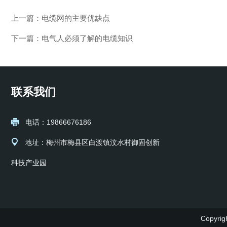
上一篇：
电缆网的主要优缺点
下一篇：
电气人必须了解的电缆知识
联系我们
电话：19866676186
地址：梅州市梅县区白渡镇汶水村御固创新
科技产业园
Copyr