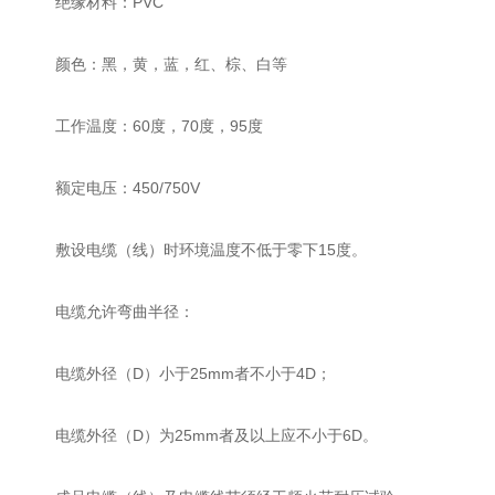
绝缘材料：PVC
颜色：黑，黄，蓝，红、棕、白等
工作温度：60度，70度，95度
额定电压：450/750V
敷设电缆（线）时环境温度不低于零下15度。
电缆允许弯曲半径：
电缆外径（D）小于25mm者不小于4D；
电缆外径（D）为25mm者及以上应不小于6D。