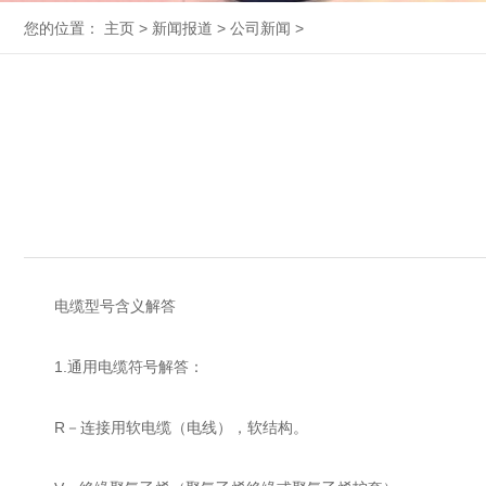
您的位置：
主页
>
新闻报道
>
公司新闻
>
电缆型号含义解答
1.通用电缆符号解答：
R－连接用软电缆（电线），软结构。