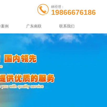
林经理：
19866676186
作案例
广东南联
联系我们